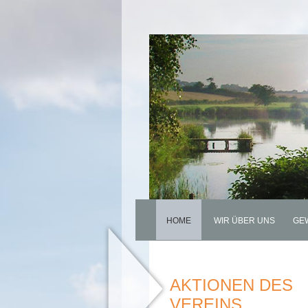
HOME
WIR ÜBER UNS
GE
AKTIONEN DES
VEREINS