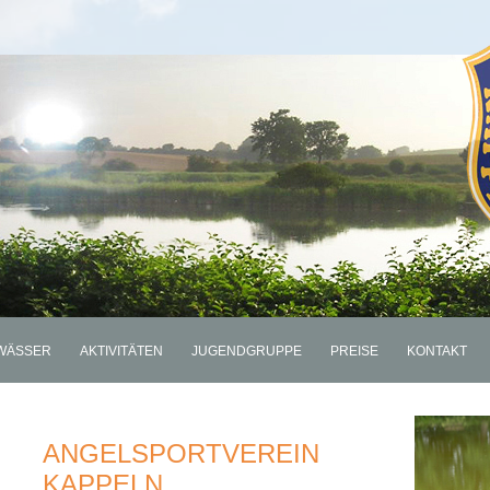
WÄSSER
AKTIVITÄTEN
JUGENDGRUPPE
PREISE
KONTAKT
ANGELSPORTVEREIN
KAPPELN